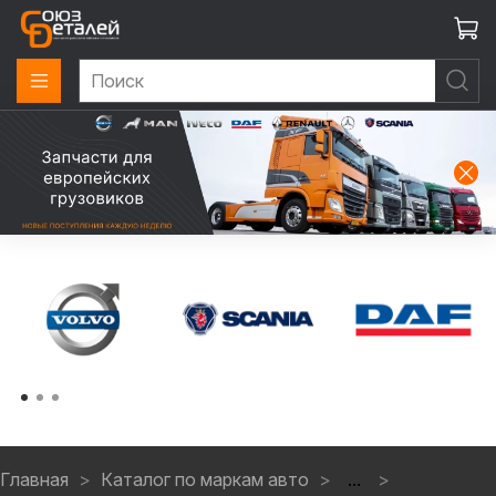
Главная
Каталог по маркам авто
...