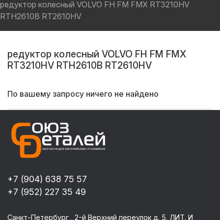
редуктор колесный VOLVO FH FM FMX RT3210HV
RTH2610B RT2610HV
редуктор колесный VOLVO FH FM FMX
RT3210HV RTH2610B RT2610HV
По вашему запросу ничего не найдено
+7 (904) 638 75 57
+7 (952) 227 35 49
Санкт-Петербург , 2-й Верхний переулок д. 5, ЛИТ. И