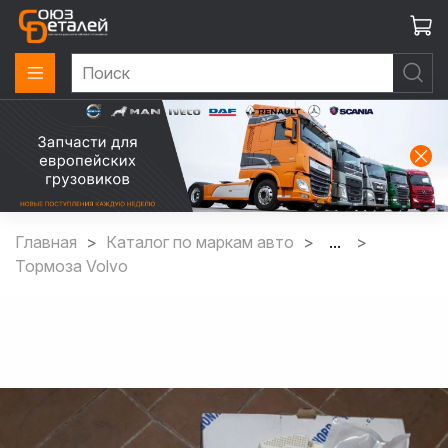
Главная
Каталог по маркам авто
...
Тормоза Volvo