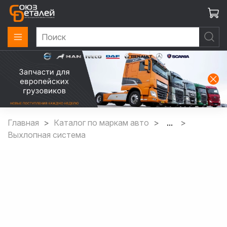
Главная
Каталог по маркам авто
...
Выхлопная система