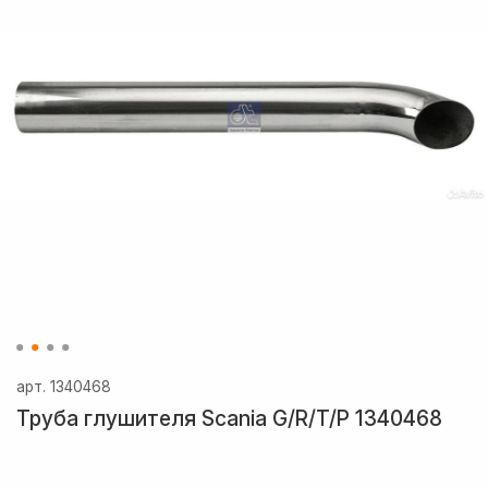
арт.
1340468
Труба глушителя Scania G/R/T/P 1340468