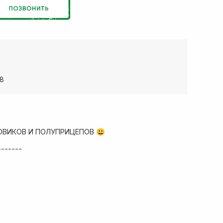
38
ОВИКОВ И ПОЛУПРИЦЕПОВ 😃
-------
ад запчастей