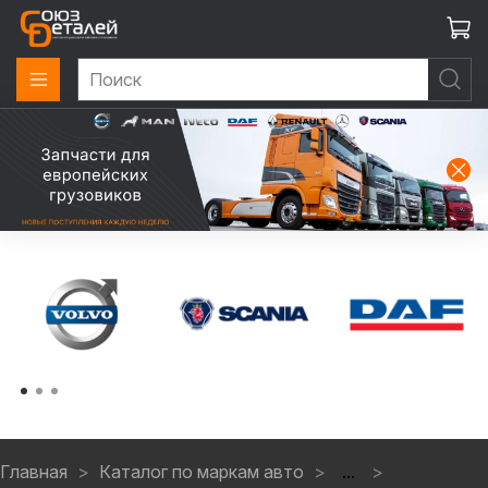
Главная
Каталог по маркам авто
...