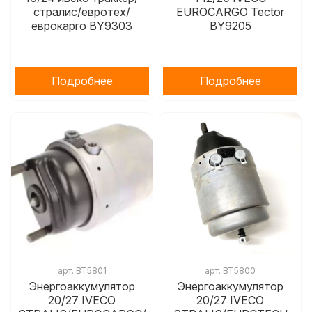
стралис/евротех/
EUROCARGO Tector
еврокарго BY9303
BY9205
Подробнее
Подробнее
арт.
BT5801
арт.
BT5800
Энергоаккумулятор
Энергоаккумулятор
20/27 IVECO
20/27 IVECO