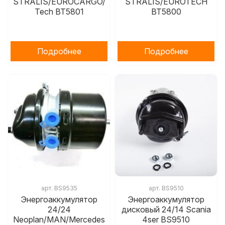
STRALIS/EUROCARGO/
STRALIS/EUROTECH
Tech BT5801
BT5800
Подробнее
Подробнее
арт.
BS9535
арт.
BS9510
Энергоаккумулятор
Энергоаккумулятор
24/24
дисковый 24/14 Scania
Neoplan/MAN/Mercedes
4ser BS9510