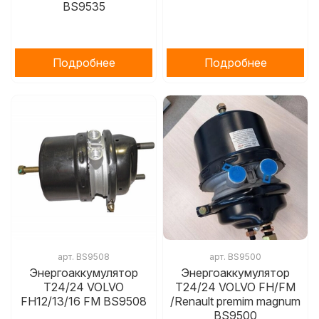
BS9535
Подробнее
Подробнее
арт.
BS9508
арт.
BS9500
Энергоаккумулятор
Энергоаккумулятор
T24/24 VOLVO
T24/24 VOLVO FH/FM
FH12/13/16 FM BS9508
/Renault premim magnum
BS9500