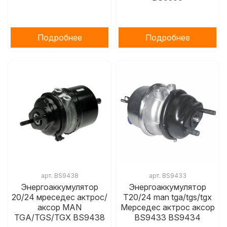
Подробнее
Подробнее
арт.
BS9438
арт.
BS9433
Энергоаккумулятор
Энергоаккумулятор
20/24 мреседес актрос/
T20/24 man tga/tgs/tgx
аксор MAN
Мерседес актрос аксор
TGA/TGS/TGX BS9438
BS9433 BS9434