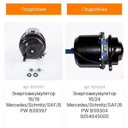
Подробнее
Подробнее
арт.
BS9397
арт.
BS9304
Энергоаккумулятор
Энергоаккумулятор
16/16
16/24
Mercedes/Schmitz/SAF/B
Mercedes/Schmitz/SAF/B
PW BS9397
PW BS9304
9254645000