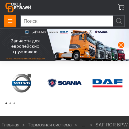
Главная
Тормозная система
...
SAF ROR BPW