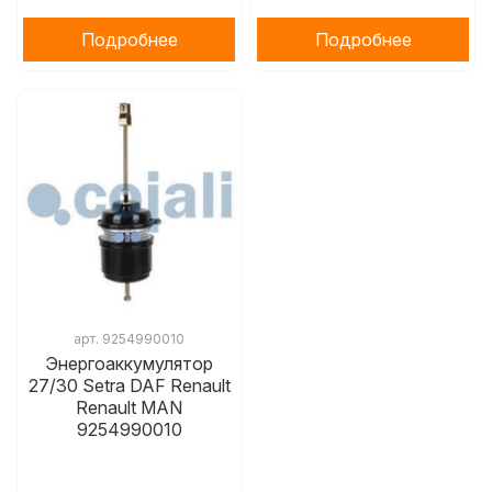
Подробнее
Подробнее
арт.
9254990010
Энергоаккумулятор
27/30 Setra DAF Renault
Renault MAN
9254990010