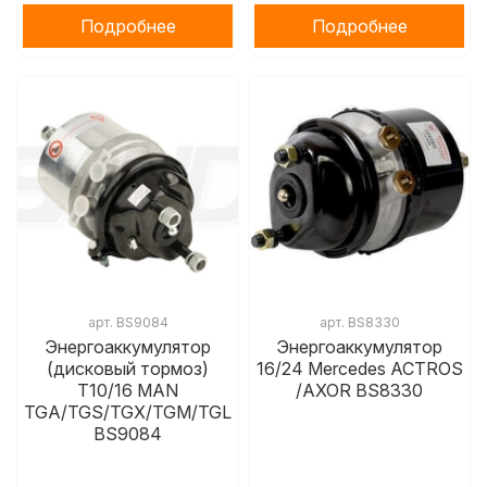
Подробнее
Подробнее
арт.
BS9084
арт.
BS8330
Энергоаккумулятор
Энергоаккумулятор
(дисковый тормоз)
16/24 Mercedes ACTROS
T10/16 MAN
/AXOR BS8330
TGA/TGS/TGX/TGM/TGL
BS9084