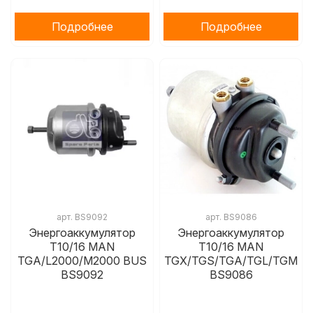
Подробнее
Подробнее
арт.
BS9092
арт.
BS9086
Энергоаккумулятор
Энергоаккумулятор
T10/16 MAN
T10/16 MAN
TGA/L2000/M2000 BUS
TGX/TGS/TGA/TGL/TGM
BS9092
BS9086