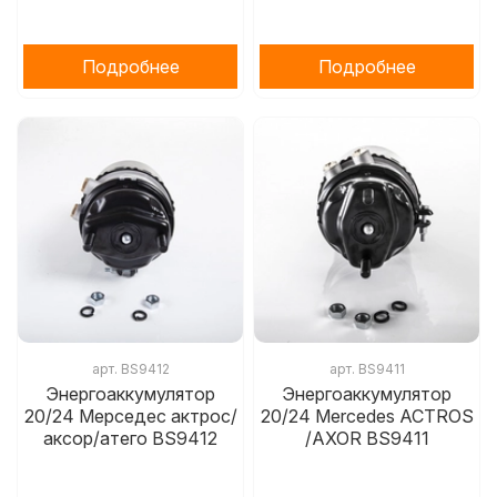
Подробнее
Подробнее
арт.
BS9412
арт.
BS9411
Энергоаккумулятор
Энергоаккумулятор
20/24 Мерседес актрос/
20/24 Mercedes ACTROS
аксор/атего BS9412
/AXOR BS9411