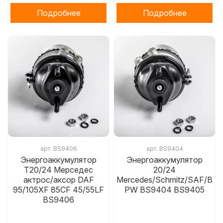
Подробнее
Подробнее
арт.
BS9406
арт.
BS9404
Энергоаккумулятор
Энергоаккумулятор
Т20/24 Мерседес
20/24
актрос/аксор DAF
Mercedes/Schmitz/SAF/B
95/105XF 85CF 45/55LF
PW BS9404 BS9405
BS9406